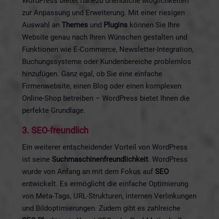
WordPress bietet nahezu unendliche Möglichkeiten
zur Anpassung und Erweiterung. Mit einer riesigen
Auswahl an
Themes
und
Plugins
können Sie Ihre
Website genau nach Ihren Wünschen gestalten und
Funktionen wie E-Commerce, Newsletter-Integration,
Buchungssysteme oder Kundenbereiche problemlos
hinzufügen. Ganz egal, ob Sie eine einfache
Firmenwebsite, einen Blog oder einen komplexen
Online-Shop betreiben – WordPress bietet Ihnen die
perfekte Grundlage.
3.
SEO-freundlich
Ein weiterer entscheidender Vorteil von WordPress
ist seine
Suchmaschinenfreundlichkeit
. WordPress
wurde von Anfang an mit dem Fokus auf
SEO
entwickelt. Es ermöglicht die einfache Optimierung
von Meta-Tags, URL-Strukturen, internen Verlinkungen
und Bildoptimierungen. Zudem gibt es zahlreiche