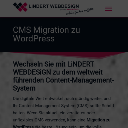
CMS Migration zu
WordPress
Wechseln Sie mit LiNDERT
WEBDESiGN zu dem weltweit
führenden Content-Management-
System
Die digitale Welt entwickelt sich ständig weiter, und
Ihr Content-Management-System (CMS) sollte Schritt
halten. Wenn Sie aktuell ein veraltetes oder
unflexibles CMS verwenden, kann eine
Migration zu
WordPress
die beste Lösung sein, um die volle