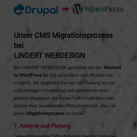
Unser CMS Migrationsprozess
bei
LiNDERT WEBDESiGN
Bei LiNDERT WEBDESiGN gestalten wir den
Wechsel
zu WordPress
für Sie so einfach und effizient wie
möglich. Wir begleiten Sie von der Planung bis zur
vollständigen Umsetzung und garantieren eine
sichere Migration, die keine Funktionalitäten oder
Inhalte Ihrer bestehenden Website verliert. Hier ist
unser
Migrationsprozess
im Detail:
1.
Analyse und Planung
Jede erfolgreiche CMS-Migration beginnt mit einer