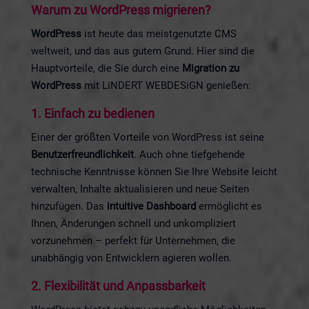
Warum zu WordPress migrieren?
WordPress
ist heute das meistgenutzte CMS
weltweit, und das aus gutem Grund. Hier sind die
Hauptvorteile, die Sie durch eine
Migration zu
WordPress
mit LiNDERT WEBDESiGN genießen:
1.
Einfach zu bedienen
Einer der größten Vorteile von WordPress ist seine
Benutzerfreundlichkeit
. Auch ohne tiefgehende
technische Kenntnisse können Sie Ihre Website leicht
verwalten, Inhalte aktualisieren und neue Seiten
hinzufügen. Das
intuitive Dashboard
ermöglicht es
Ihnen, Änderungen schnell und unkompliziert
vorzunehmen – perfekt für Unternehmen, die
unabhängig von Entwicklern agieren wollen.
2.
Flexibilität und Anpassbarkeit