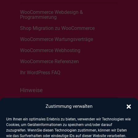
WooCommerce Webdesign &
Programmierung
Shop Migration zu WooCommerce
WooCommerce Wartungsverträge
WooCommerce Webhosting
WooCommerce Referenzen
Ihr WordPress FAQ
Hinweise
Zustimmung verwalten
Kontakt
Um Ihnen ein optimales Erlebnis zu bieten, verwenden wir Technologien wie
Impressum
Cookies, um Geräteinformationen zu speichern und/oder darauf
zuzugreifen. WennSie diesen Technologien zustimmen, können wir Daten
Datenschutz
wie das Surfverhalten oder eindeutige IDs auf dieser Website verarbeiten.