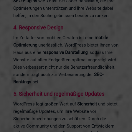
SEO-Plugins
wie Yoast SEO oder RankMath, die Ihre
Optimierungen unterstützen und Ihre Website dabei
helfen, in den Suchergebnissen besser zu ranken.
4.
Responsive Design
Im Zeitalter von mobilen Geräten ist eine
mobile
Optimierung
unerlässlich. WordPress bietet Ihnen von
Haus aus eine
responsive Darstellung
, sodass Ihre
Website auf allen Endgeräten optimal angezeigt wird.
Dies verbessert nicht nur die Benutzerfreundlichkeit,
sondern trägt auch zur Verbesserung der
SEO-
Rankings
bei.
5.
Sicherheit und regelmäßige Updates
WordPress legt großen Wert auf
Sicherheit
und bietet
regelmäßige Updates, um Ihre Website vor
Sicherheitsbedrohungen zu schützen. Durch die
aktive Community und den Support von Entwicklern