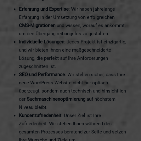
Erfahrung und Expertise
: Wir haben jahrelange
Erfahrung in der Umsetzung von erfolgreichen
CMS-Migrationen
und wissen, worauf es ankommt,
um den Übergang reibungslos zu gestalten.
Individuelle Lösungen
: Jedes Projekt ist einzigartig,
und wir bieten Ihnen eine maßgeschneiderte
Lösung, die perfekt auf Ihre Anforderungen
zugeschnitten ist.
SEO und Performance
: Wir stellen sicher, dass Ihre
neue WordPress-Website nicht nur optisch
überzeugt, sondern auch technisch und hinsichtlich
der
Suchmaschinenoptimierung
auf höchstem
Niveau bleibt.
Kundenzufriedenheit
: Unser Ziel ist Ihre
Zufriedenheit. Wir stehen Ihnen während des
gesamten Prozesses beratend zur Seite und setzen
Ihre Wünsche und Ziele um.