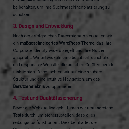
beibehalten, um Ihre Suchmaschinenplatzierung zu
schützen.
3.
Design und Entwicklung
Nach der erfolgreichen Datenmigration erstellen wir
ein
maßgeschneidertes WordPress-Theme
, das Ihre
Corporate Identity widerspiegelt und Ihre Nutzer
anspricht. Wir entwickeln eine benutzerfreundliche
und responsive Website, die auf allen Geräten perfekt
funktioniert. Dabei achten wir auf eine saubere
Struktur und eine intuitive Navigation, um das
Benutzererlebnis
zu optimieren.
4.
Test und Qualitätssicherung
Bevor die Website live geht, führen wir umfangreiche
Tests
durch, um sicherzustellen, dass alles
reibungslos funktioniert. Dies beinhaltet die