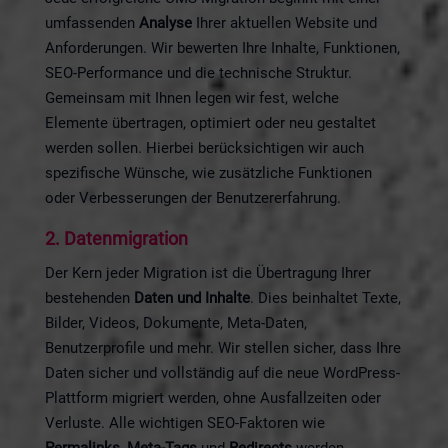
umfassenden
Analyse
Ihrer aktuellen Website und
Anforderungen. Wir bewerten Ihre Inhalte, Funktionen,
SEO-Performance und die technische Struktur.
Gemeinsam mit Ihnen legen wir fest, welche
Elemente übertragen, optimiert oder neu gestaltet
werden sollen. Hierbei berücksichtigen wir auch
spezifische Wünsche, wie zusätzliche Funktionen
oder Verbesserungen der Benutzererfahrung.
2.
Datenmigration
Der Kern jeder Migration ist die Übertragung Ihrer
bestehenden
Daten und Inhalte
. Dies beinhaltet Texte,
Bilder, Videos, Dokumente, Meta-Daten,
Benutzerprofile und mehr. Wir stellen sicher, dass Ihre
Daten sicher und vollständig auf die neue WordPress-
Plattform migriert werden, ohne Ausfallzeiten oder
Verluste. Alle wichtigen SEO-Faktoren wie
Permalinks
,
Meta-Tags
und
Redirects
werden